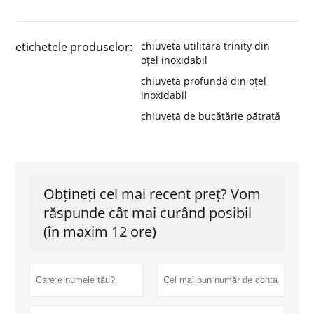
etichetele produselor:
chiuvetă utilitară trinity din
oțel inoxidabil
chiuvetă profundă din oțel
inoxidabil
chiuvetă de bucătărie pătrată
Obțineți cel mai recent preț? Vom
răspunde cât mai curând posibil
(în maxim 12 ore)