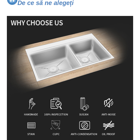
De ce să ne alegeți