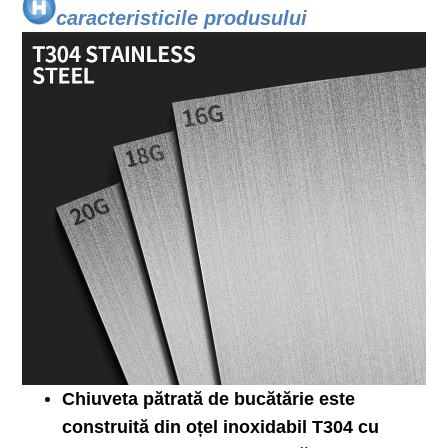
caracteristicile produsului
Chiuveta pătrată de bucătărie este
construită din oțel inoxidabil T304 cu