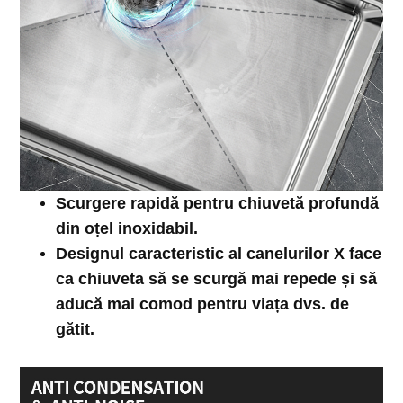
Scurgere rapidă pentru
chiuvetă profundă
din oțel inoxidabil.
Designul caracteristic al canelurilor X face
ca chiuveta să se scurgă mai repede și să
aducă mai comod pentru viața dvs. de
gătit.