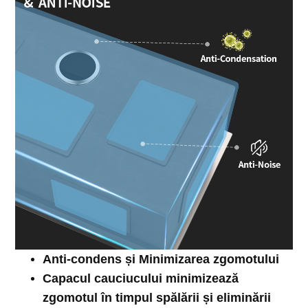
Anti-condens și
Minimizarea zgomotului
Capacul cauciucului minimizează
zgomotul în timpul spălării și eliminării