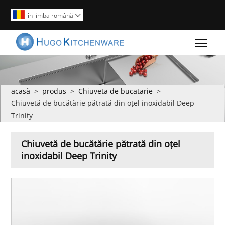
în limba română

Togg
acasă
>
produs
>
Chiuveta de bucatarie
>
Chiuvetă de bucătărie pătrată din oțel inoxidabil Deep
Trinity
Chiuvetă de bucătărie pătrată din oțel
inoxidabil Deep Trinity