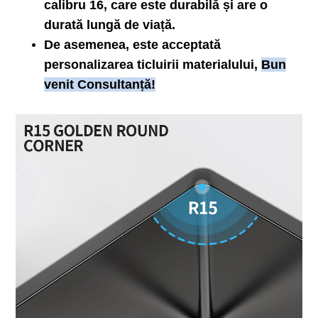
calibru 16, care este durabilă și are o
durată lungă de viață.
De asemenea, este acceptată
personalizarea ticluirii materialului,
Bun
venit Consultanță!