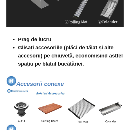
Prag de lucru
Glisați accesoriile (plăci de tăiat și alte
accesorii) pe chiuvetă, economisind astfel
spațiu pe blatul bucătăriei.
Accesorii conexe