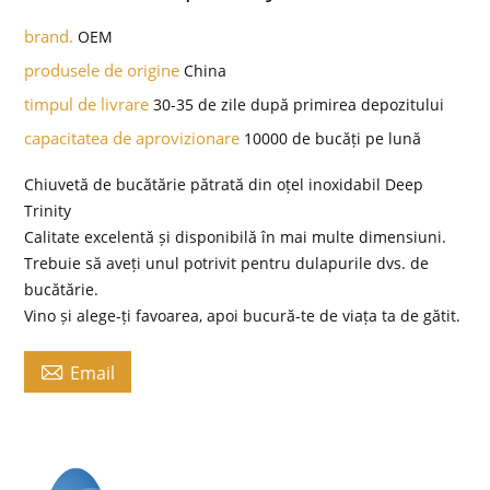
brand.
OEM
produsele de origine
China
timpul de livrare
30-35 de zile după primirea depozitului
capacitatea de aprovizionare
10000 de bucăți pe lună
Chiuvetă de bucătărie pătrată din oțel inoxidabil Deep
Trinity
Calitate excelentă și disponibilă în mai multe dimensiuni.
Trebuie să aveți unul potrivit pentru dulapurile dvs. de
bucătărie.
Vino și alege-ți favoarea, apoi bucură-te de viața ta de gătit.

Email